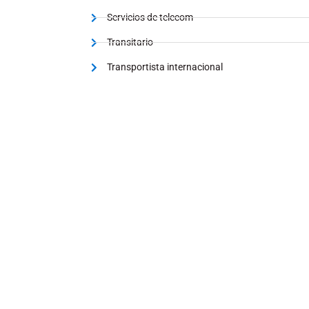
Servicios de telecom
Transitario
Transportista internacional