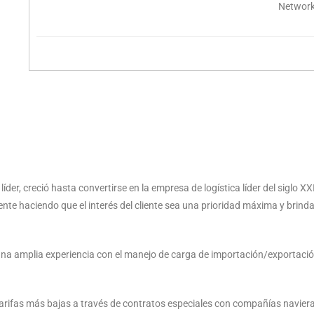
Network
der, creció hasta convertirse en la empresa de logística líder del siglo X
iente haciendo que el interés del cliente sea una prioridad máxima y brind
na amplia experiencia con el manejo de carga de importación/exportación y
tarifas más bajas a través de contratos especiales con compañías navier