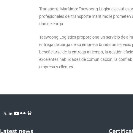
Transporte Marítimo: Taewoong Logistics está espe
profesionales del transporte marítimo le prometen 
tipo de carga.
Taewoong Logistics proporciona un servicio de alma
entrega de carga de su empresa brinda un servicio pe
beneficiarse de la entrega a tiempo, la gestión efic
excelentes habilidades de comunicación, la confiab
empresa y clientes.
Latest news
Certifica