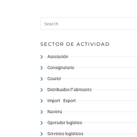
SECTOR DE ACTIVIDAD
Asociación
Consignatario
Courier
Distribuidor/Fabricante
Import - Export
Naviera
Operador logístico
Servicios logísticos