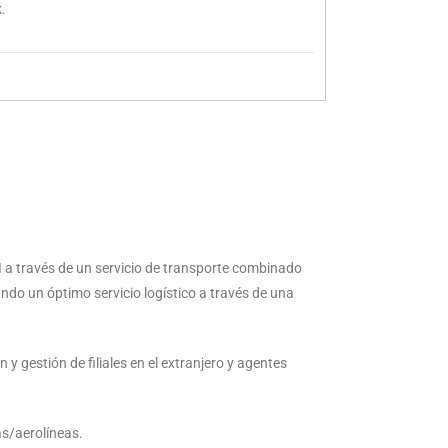
.
XI a través de un servicio de transporte combinado
ando un óptimo servicio logístico a través de una
 gestión de filiales en el extranjero y agentes
as/aerolíneas.