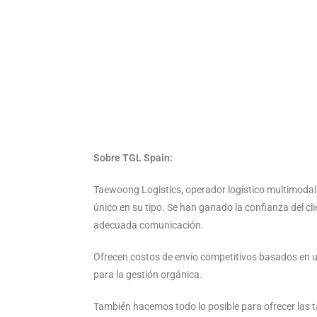
Sobre TGL Spain:
Taewoong Logistics, operador logístico multimodal lí
único en su tipo. Se han ganado la confianza del cl
adecuada comunicación.
Ofrecen costos de envío competitivos basados ​​en u
para la gestión orgánica.
También hacemos todo lo posible para ofrecer las 