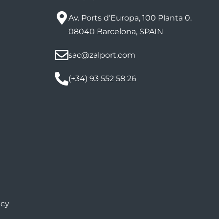
Av. Ports d'Europa, 100 Planta 0.
08040 Barcelona, SPAIN
sac@zalport.com
(+34) 93 552 58 26
icy