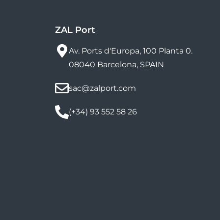
ZAL Port
Av. Ports d'Europa, 100 Planta 0.
08040 Barcelona, SPAIN
sac@zalport.com
(+34) 93 552 58 26