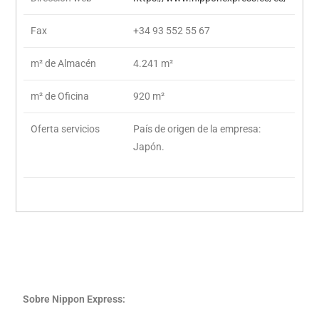
Fax
+34 93 552 55 67
m² de Almacén
4.241 m²
m² de Oficina
920 m²
Oferta servicios
País de origen de la empresa:
Japón.
Sobre Nippon Express: