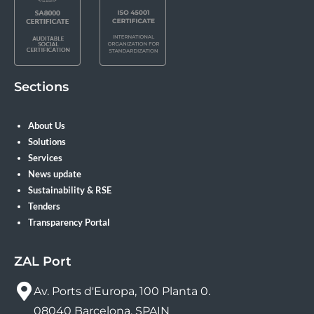
Sections
About Us
Solutions
Services
News update
Sustainability & RSE
Tenders
Transparency Portal
ZAL Port
Av. Ports d'Europa, 100 Planta 0.
08040 Barcelona, SPAIN