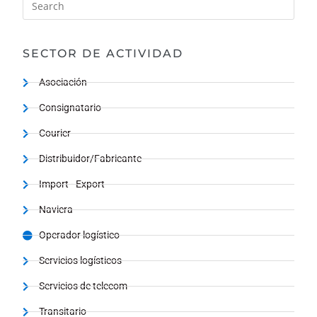
SECTOR DE ACTIVIDAD
Asociación
Consignatario
Courier
Distribuidor/Fabricante
Import - Export
Naviera
Operador logístico
Servicios logísticos
Servicios de telecom
Transitario