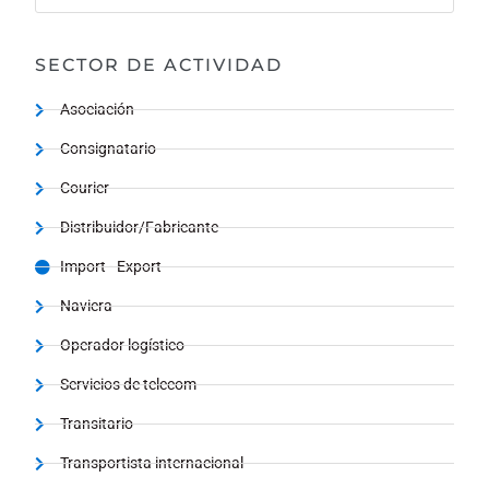
SECTOR DE ACTIVIDAD
Asociación
Consignatario
Courier
Distribuidor/Fabricante
Import - Export
Naviera
Operador logístico
Servicios de telecom
Transitario
Transportista internacional