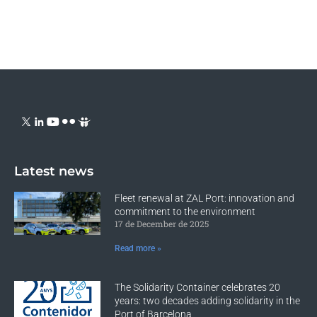
Latest news
Fleet renewal at ZAL Port: innovation and
commitment to the environment
17 de December de 2025
Read more »
The Solidarity Container celebrates 20
years: two decades adding solidarity in the
Port of Barcelona