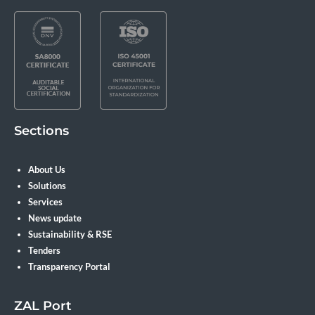
Sections
About Us
Solutions
Services
News update
Sustainability & RSE
Tenders
Transparency Portal
ZAL Port