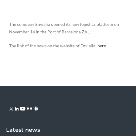
The company Envialia opened its new logistics platform on
November 14 in the Port of Barcelona ZAL.
The link of the news on the website of Envialia:
here
.
Latest news