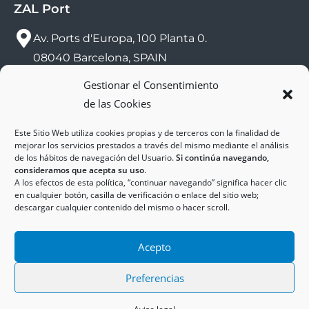
ZAL Port
Av. Ports d'Europa, 100 Planta 0.
08040 Barcelona, SPAIN
Gestionar el Consentimiento
sac@zalport.com
de las Cookies
(+34) 93 552 58 26
Este Sitio Web utiliza cookies propias y de terceros con la finalidad de
mejorar los servicios prestados a través del mismo mediante el análisis
de los hábitos de navegación del Usuario.
Si continúa navegando,
consideramos que acepta su uso
.
A los efectos de esta política, “continuar navegando” significa hacer clic
en cualquier botón, casilla de verificación o enlace del sitio web;
descargar cualquier contenido del mismo o hacer scroll.
Acepto
Copyright © 2025
ZAL Port
Accessibility
Legal
Cookies
Privacy Policy
Preferencias