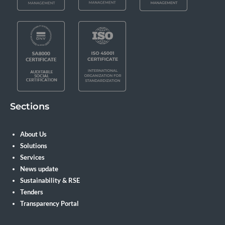
Sections
About Us
Solutions
Services
News update
Sustainability & RSE
Tenders
Transparency Portal