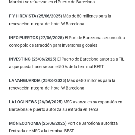
Marriott se refuerzan en el Puerto de Barcelona
F Y H REVISTA (25/06/2025)
Más de 80 millones para la
renovación integral del hotel W Barcelona
INFO PUERTOS (27/06/2025)
El
Port de Barcelona se consolida
como polo de atracción para inversores globales
INVESTING (25/06/2025)
El Puerto de Barcelona autoriza a TiL
a que pueda hacerse con el 50 % de la terminal BEST
LA VANGUARDIA (25/06/2025)
Más de 80 millones para la
renovación integral del hotel W Barcelona
LA
LOGI NEWS (26/06/2025)
MSC avanza en su expansión en
Barcelona: el puerto autoriza su entrada en Terca
MÓN ECONOMIA (25/06/2025)
Port de Barcelona autoritza
l’entrada de MSC a la terminal BEST