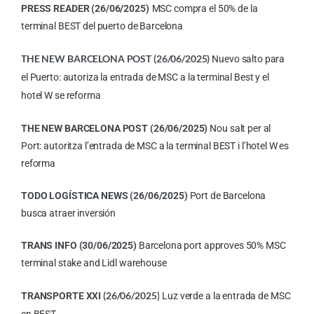
PRESS READER (26/06/2025)
MSC compra el 50% de la
terminal BEST del puerto de Barcelona
THE NEW BARCELONA POST (26/06/2025)
Nuevo salto para
el Puerto: autoriza la entrada de MSC a la terminal Best y el
hotel W se reforma
THE NEW BARCELONA POST (26/06/2025)
Nou salt per al
Port: autoritza l’entrada de MSC a la terminal BEST i l’hotel W es
reforma
TODO LOGÍSTICA NEWS (26/06/2025)
Port de Barcelona
busca atraer inversión
TRANS INFO (30/06/2025)
Barcelona port approves 50% MSC
terminal stake and Lidl warehouse
(26/06/2025)
TRANSPORTE XXI
Luz verde a la entrada de MSC