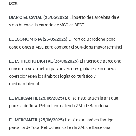
Best
DIARIO
EL CANAL (25/06/2025)
El puerto de Barcelona da el
visto bueno a la entrada de MSC en BEST
EL ECONOMISTA (25/06/2025)
El Port de Barcelona pone
condiciones a MSC para comprar el 50% de su mayor terminal
EL
ESTRECHO DIGITAL (26/06/2025)
El Puerto de Barcelona
consolida su atractivo para inversores globales con nuevas
operaciones en los ámbitos logístico, turístico y
medioambiental
EL MERCANTIL (25/06/2025)
Lidl se instalará en la antigua
parcela de Total Petrochemical en la ZAL de Barcelona
EL MERCANTIL (25/06/2025)
Lidl s’instal·larà en l’antiga
parcel·la de Total Petrochemical en la ZAL de Barcelona