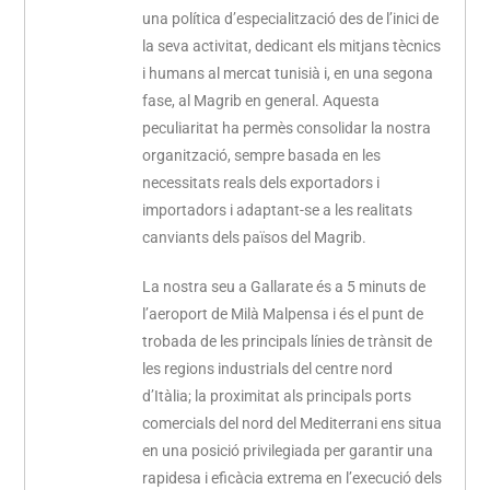
una política d’especialització des de l’inici de
la seva activitat, dedicant els mitjans tècnics
i humans al mercat tunisià i, en una segona
fase, al Magrib en general. Aquesta
peculiaritat ha permès consolidar la nostra
organització, sempre basada en les
necessitats reals dels exportadors i
importadors i adaptant-se a les realitats
canviants dels països del Magrib.
La nostra seu a Gallarate és a 5 minuts de
l’aeroport de Milà Malpensa i és el punt de
trobada de les principals línies de trànsit de
les regions industrials del centre nord
d’Itàlia; la proximitat als principals ports
comercials del nord del Mediterrani ens situa
en una posició privilegiada per garantir una
rapidesa i eficàcia extrema en l’execució dels