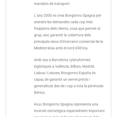
mandats de transport.
L’any 2000 es crea Bongiorno Spagna per
atendre les demandes cada cop més
freqüents dels clients, cosa que permet al
grup, així, garantir la cobertura dels
principals eixos d’intercanvi comercial de la
Mediterrània amb el nord d’Àfrica.
Amb seu a Barcelona i plataformes
logístiques a València, Bilbao, Madrid,
Lisboa i Leixoes, Bongiorno España és
capaç de garantir un servei precís i
generalitzat des de i cap a tota la península
ibèrica.
Avui, Bongiorno Spagna representa una
inversió estratègica especialment important