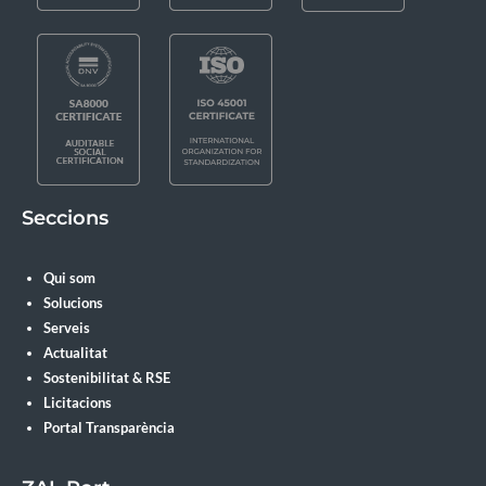
Seccions
Qui som
Solucions
Serveis
Actualitat
Sostenibilitat & RSE
Licitacions
Portal Transparència