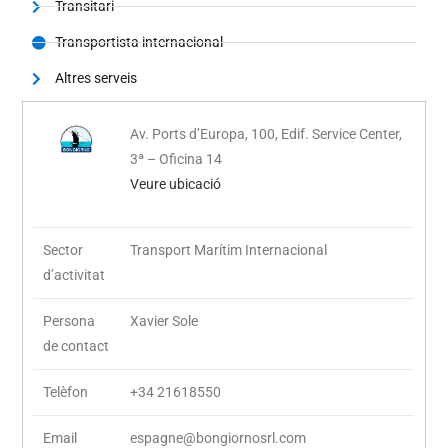
Transitari
Transportista internacional
Altres serveis
Av. Ports d’Europa, 100, Edif. Service Center,
3ª – Oficina 14
Veure ubicació
Sector
Transport Marítim Internacional
d’activitat
Persona
Xavier Sole
de contact
Telèfon
+34 21618550
Email
espagne@bongiornosrl.com