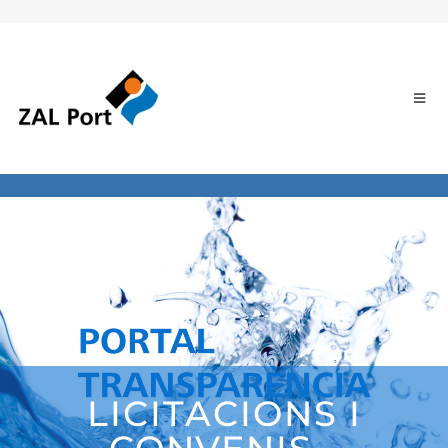
LICITACIONS I