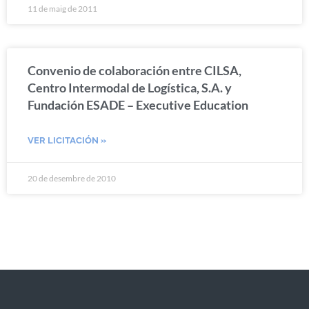
11 de maig de 2011
Convenio de colaboración entre CILSA,
Centro Intermodal de Logística, S.A. y
Fundación ESADE – Executive Education
VER LICITACIÓN »
20 de desembre de 2010