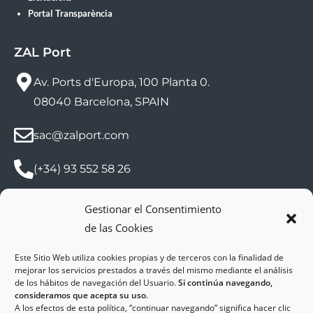
Portal Transparència
ZAL Port
Av. Ports d'Europa, 100 Planta 0.
08040 Barcelona, SPAIN
sac@zalport.com
(+34) 93 552 58 26
Gestionar el Consentimiento
de las Cookies
Este Sitio Web utiliza cookies propias y de terceros con la finalidad de
mejorar los servicios prestados a través del mismo mediante el análisis
de los hábitos de navegación del Usuario.
Si continúa navegando,
consideramos que acepta su uso
.
A los efectos de esta política, “continuar navegando” significa hacer clic