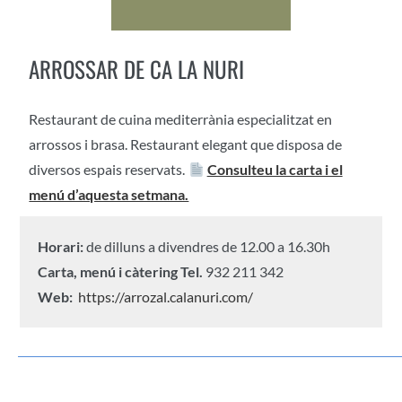
ARROSSAR DE CA LA NURI
Restaurant de cuina mediterrània especialitzat en
arrossos i brasa. Restaurant elegant que disposa de
diversos espais reservats.
Consulteu la carta i el
menú d’aquesta setmana.
Horari:
de dilluns a divendres de 12.00 a 16.30h
Carta, menú i càtering
Tel.
932 211 342
Web:
https://arrozal.calanuri.com/