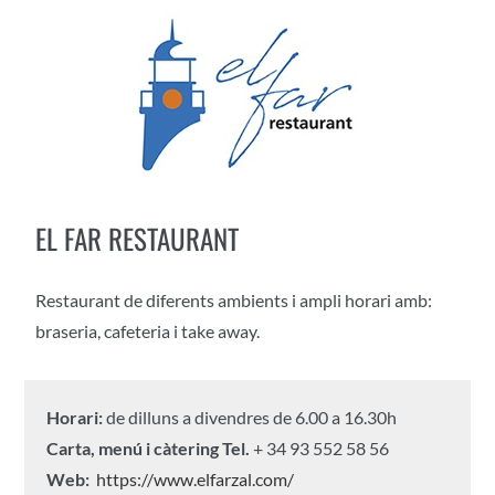
EL FAR RESTAURANT
Restaurant de diferents ambients i ampli horari amb:
braseria, cafeteria i take away.
Horari:
de dilluns a divendres de 6.00 a 16.30h
Carta, menú i càtering
Tel.
+ 34 93 552 58 56
Web:
https://www.elfarzal.com/