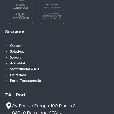
Seccions
Qui som
Solucions
Serveis
Actualitat
Sostenibilitat & RSE
Licitacions
Portal Transparència
ZAL Port
Av. Ports d'Europa, 100 Planta 0.
08040 Barcelona, SPAIN