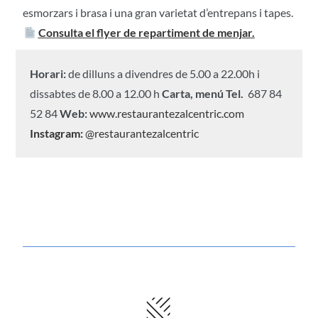
esmorzars i brasa i una gran varietat d’entrepans i tapes.
Consulta el flyer de repartiment de menjar.
Horari:
de dilluns a divendres de 5.00 a 22.00h i
dissabtes de 8.00 a 12.00 h
Carta, menú
Tel.
687 84
52 84
Web:
www.restaurantezalcentric.com
Instagram:
@restaurantezalcentric