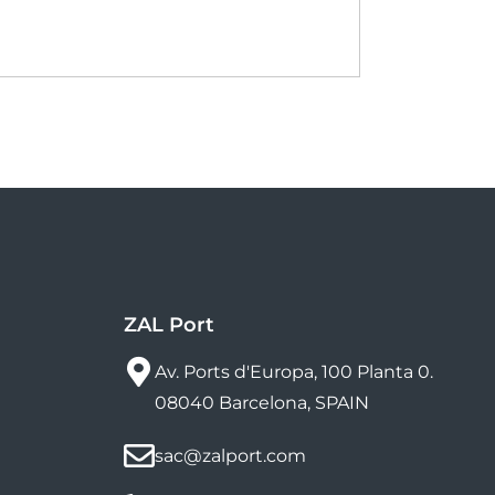
ZAL Port
Av. Ports d'Europa, 100 Planta 0.
08040 Barcelona, SPAIN
sac@zalport.com