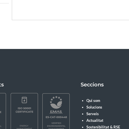
ts
Seccions
Qui som
Solucions
Serveis
Actualitat
Sostenibilitat & RSE