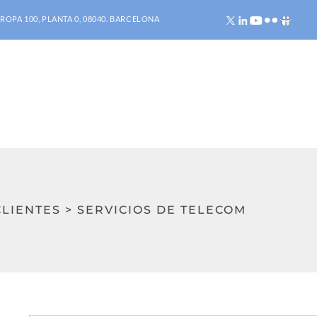
ROPA 100, PLANTA 0, 08040. BARCELONA
LIENTES > SERVICIOS DE TELECOM