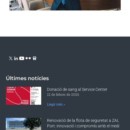
Últimes notícies
Donació de sang al Service Center
12 de febrer de 2026
Llegir més »
Renovació de la flota de seguretat a ZAL
Port: innovació i compromís amb el medi