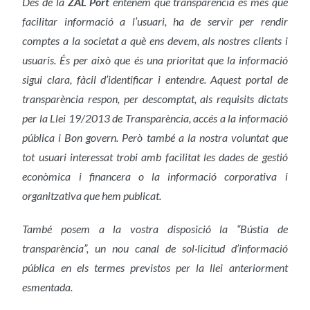
Des de la
ZAL Port
entenem que transparència és més que
facilitar informació a l’usuari, ha de servir per rendir
comptes a la societat a què ens devem, als nostres clients i
usuaris. És per això que és una prioritat que la informació
sigui clara, fàcil d’identificar i entendre. Aquest portal de
transparència respon, per descomptat, als requisits dictats
per la Llei 19/2013 de Transparència, accés a la informació
pública i Bon govern. Però també a la nostra voluntat que
tot usuari interessat trobi amb facilitat les dades de gestió
econòmica i financera
o la informació corporativa i
organitzativa que hem publicat.
També posem a la vostra disposició la “Bústia de
transparència”, un nou canal de sol·licitud d’informació
pública en els termes previstos per la llei anteriorment
esmentada.