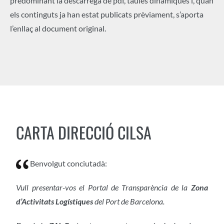
predominant la descàrrega de pdf, taules dinàmiques i, quan
els continguts ja han estat publicats prèviament, s’aporta
l’enllaç al document original.
CARTA DIRECCIÓ CILSA
Benvolgut conciutadà:
Vull presentar-vos el Portal de Transparència de la
Zona
d’Activitats Logístiques
del Port de Barcelona.