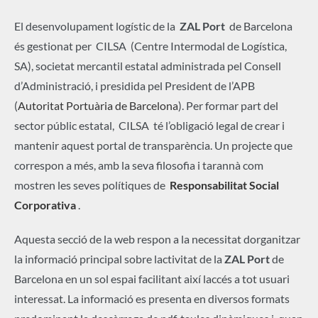
El desenvolupament logístic de la
ZAL Port
de Barcelona
és gestionat per CILSA (Centre Intermodal de Logística,
SA), societat mercantil estatal administrada pel Consell
d’Administració, i presidida pel President de l’APB
(
Autoritat Portuària de Barcelona
). Per formar part del
sector públic estatal, CILSA té l’obligació legal de crear i
mantenir aquest portal de transparència. Un projecte que
correspon a més, amb la seva filosofia i tarannà com
mostren les seves polítiques de
Responsabilitat Social
Corporativa
.
Aquesta secció de la web respon a la necessitat dorganitzar
la informació principal sobre lactivitat de la
ZAL Port
de
Barcelona en un sol espai facilitant així laccés a tot usuari
interessat. La informació es presenta en diversos formats