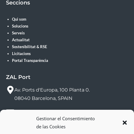
Seccions
Qui som
Solucions
Serveis
Actualitat
Sostenibilitat & RSE
Licitacions
Portal Transparència
ZAL Port
Av. Ports d'Europa, 100 Planta 0.
08040 Barcelona, SPAIN
sac@zalport.com
Gestionar el Consentimiento
de las Cookies
(+34) 93 552 58 26