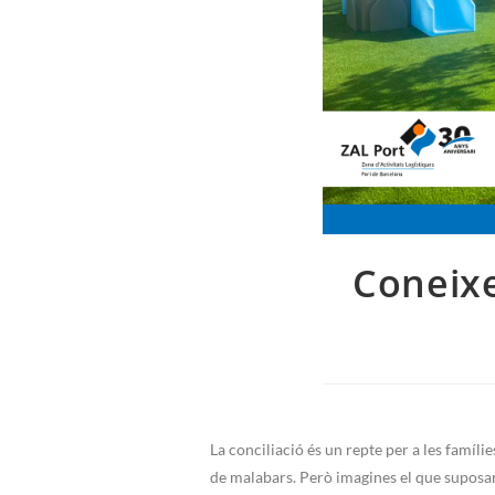
Coneixe
La conciliació és un repte per a les famílie
de malabars. Però imagines el que suposaria