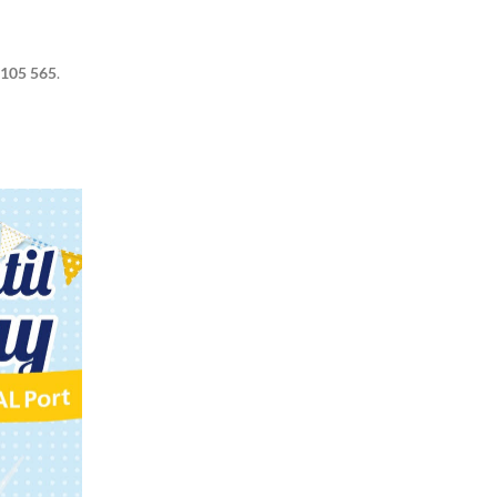
 105 565
.