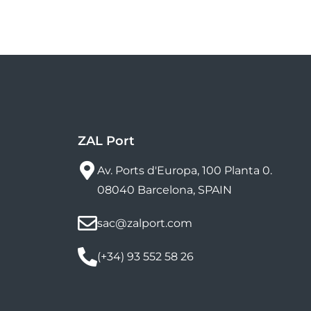
ZAL Port
Av. Ports d'Europa, 100 Planta 0.
08040 Barcelona, SPAIN
sac@zalport.com
(+34) 93 552 58 26