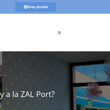
Àrea privada
 a la ZAL Port?
?