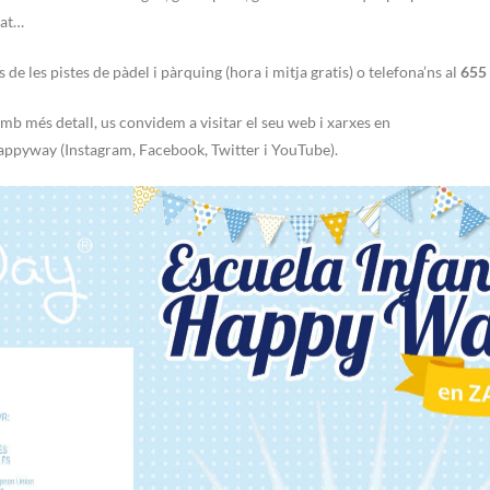
tat…
s de les pistes de pàdel i pàrquing (hora i mitja gratis) o telefona’ns al
655
mb més detall, us convidem a visitar el seu web i xarxes en
ppyway (Instagram, Facebook, Twitter i YouTube).