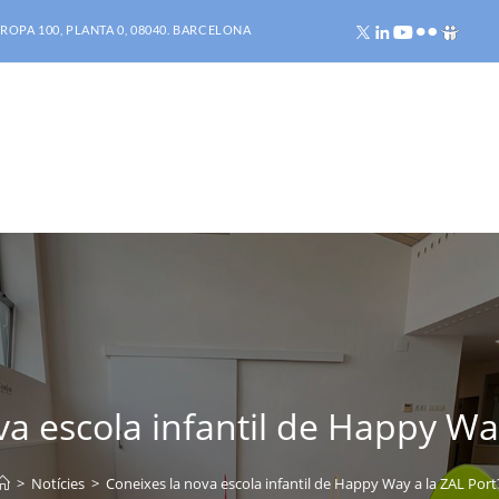
ROPA 100, PLANTA 0, 08040. BARCELONA
va escola infantil de Happy Way
>
Notícies
>
Coneixes la nova escola infantil de Happy Way a la ZAL Port