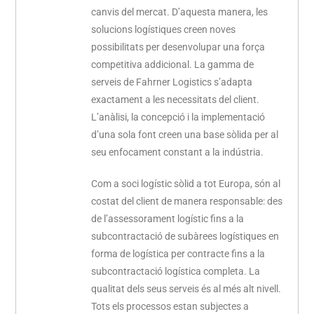
canvis del mercat. D’aquesta manera, les
solucions logístiques creen noves
possibilitats per desenvolupar una força
competitiva addicional. La gamma de
serveis de Fahrner Logistics s’adapta
exactament a les necessitats del client.
L’anàlisi, la concepció i la implementació
d’una sola font creen una base sòlida per al
seu enfocament constant a la indústria.
Com a soci logístic sòlid a tot Europa, són al
costat del client de manera responsable: des
de l’assessorament logístic fins a la
subcontractació de subàrees logístiques en
forma de logística per contracte fins a la
subcontractació logística completa. La
qualitat dels seus serveis és al més alt nivell.
Tots els processos estan subjectes a