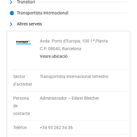
Transitari
Transportista internacional
Altres serveis
Avda. Ports d’Europa, 100 1ª Planta
C.P. 08040, Barcelona ‎
Veure ubicació
Sector
Transportista internacional terrestre
d’activitat
Persona
Administrador – Edwin Bleicher
de
contacte
Telèfon
+34 93 262 34 36