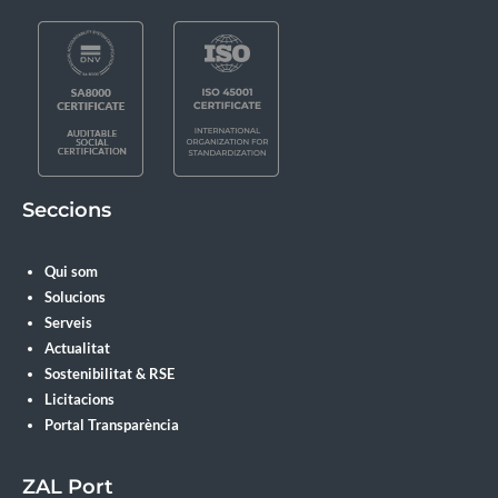
Seccions
Qui som
Solucions
Serveis
Actualitat
Sostenibilitat & RSE
Licitacions
Portal Transparència
ZAL Port