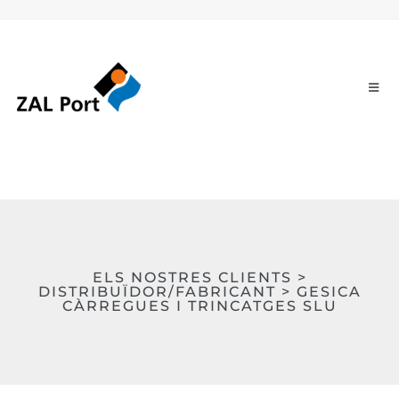
ELS NOSTRES CLIENTS >
DISTRIBUÏDOR/FABRICANT > GESICA
CÀRREGUES I TRINCATGES SLU