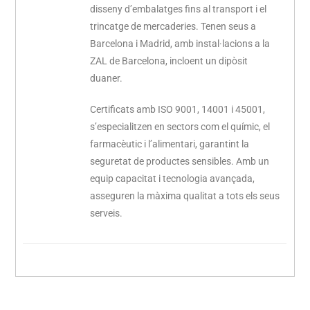
disseny d’embalatges fins al transport i el
trincatge de mercaderies. Tenen seus a
Barcelona i Madrid, amb instal·lacions a la
ZAL de Barcelona, ​​incloent un dipòsit
duaner.
Certificats amb ISO 9001, 14001 i 45001,
s’especialitzen en sectors com el químic, el
farmacèutic i l’alimentari, garantint la
seguretat de productes sensibles. Amb un
equip capacitat i tecnologia avançada,
asseguren la màxima qualitat a tots els seus
serveis.