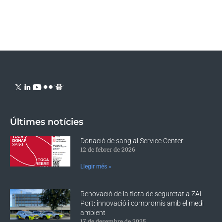
Últimes notícies
Donació de sang al Service Center
12 de febrer de 2026
Llegir més »
Renovació de la flota de seguretat a ZAL
Port: innovació i compromís amb el medi
ambient
17 de desembre de 2025