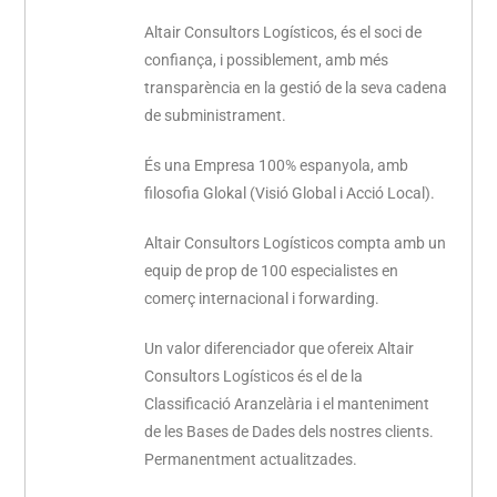
Altair Consultors Logísticos, és el soci de
confiança, i possiblement, amb més
transparència en la gestió de la seva cadena
de subministrament.
És una Empresa 100% espanyola, amb
filosofia Glokal (Visió Global i Acció Local).
Altair Consultors Logísticos compta amb un
equip de prop de 100 especialistes en
comerç internacional i forwarding.
Un valor diferenciador que ofereix Altair
Consultors Logísticos és el de la
Classificació Aranzelària i el manteniment
de les Bases de Dades dels nostres clients.
Permanentment actualitzades.