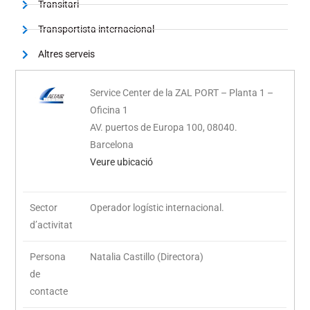
Transitari
Transportista internacional
Altres serveis
Service Center de la ZAL PORT – Planta 1 –
Oficina 1
AV. puertos de Europa 100, 08040.
Barcelona
Veure ubicació
Sector
Operador logístic internacional.
d’activitat
Persona
Natalia Castillo (Directora)
de
contacte