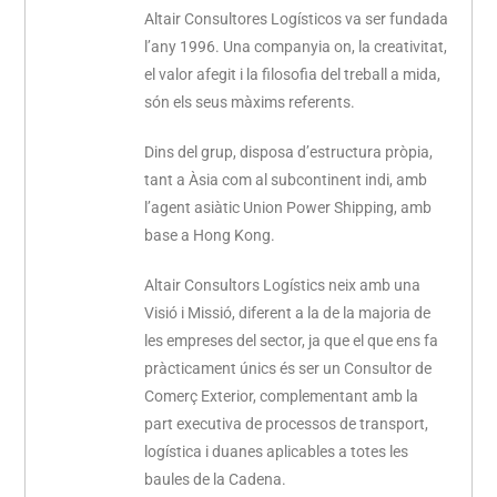
Altair Consultores Logísticos va ser fundada
l’any 1996. Una companyia on, la creativitat,
el valor afegit i la filosofia del treball a mida,
són els seus màxims referents.
Dins del grup, disposa d’estructura pròpia,
tant a Àsia com al subcontinent indi, amb
l’agent asiàtic Union Power Shipping, amb
base a Hong Kong.
Altair Consultors Logístics neix amb una
Visió i Missió, diferent a la de la majoria de
les empreses del sector, ja que el que ens fa
pràcticament únics és ser un Consultor de
Comerç Exterior, complementant amb la
part executiva de processos de transport,
logística i duanes aplicables a totes les
baules de la Cadena.