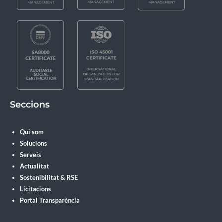
Seccions
Qui som
Solucions
Serveis
Actualitat
Sostenibilitat & RSE
Licitacions
Portal Transparència