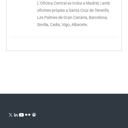
L’Oficina Central es troba a Madrid, i amb
oficines pròpies a Santa Cruz de Tenerife,
Les Palmes de Gran Canària, Barcelona, ​​
Sevilla, Cadis, Vigo, Albacete.