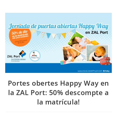
Portes obertes Happy Way en
la ZAL Port: 50% descompte a
la matrícula!