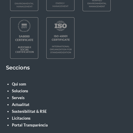
Seccions
Qui som
Solucions
Serveis
Actualitat
Sostenibilitat & RSE
Licitacions
Portal Transparència