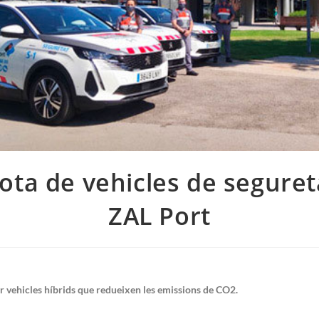
ota de vehicles de seguret
ZAL Port
er vehicles híbrids que redueixen les emissions de CO2.