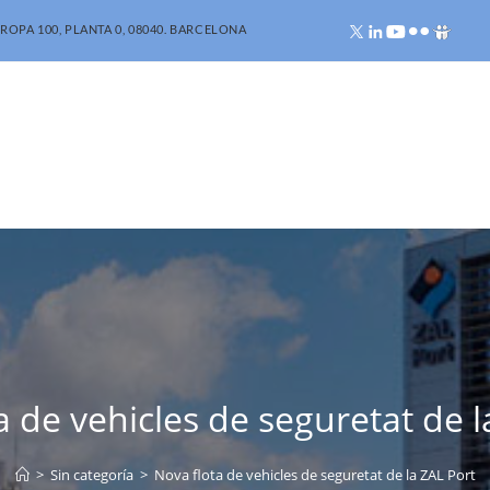
ROPA 100, PLANTA 0, 08040. BARCELONA
a de vehicles de seguretat de l
>
Sin categoría
>
Nova flota de vehicles de seguretat de la ZAL Port