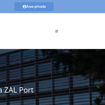
Àrea privada
a ZAL Port