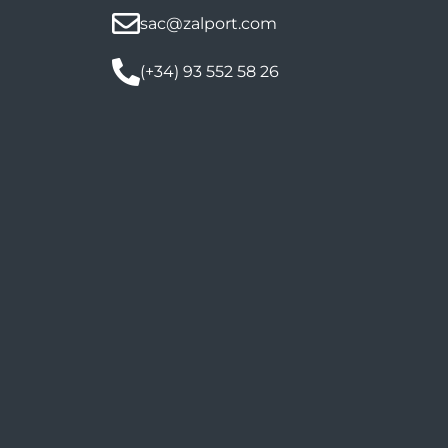
sac@zalport.com
(+34) 93 552 58 26