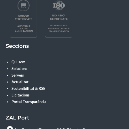
Seccions
Qui som
Solucions
Serveis
Actualitat
Sostenibilitat & RSE
Licitacions
Portal Transparència
ZAL Port