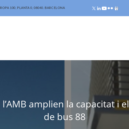
ROPA 100, PLANTA 0, 08040. BARCELONA
 l’AMB amplien la capacitat i el
de bus 88