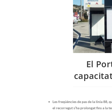
El Por
capacitat
Les freqüències de pas de la línia 88, 
el recorregut s’ha prolongat fins a la 