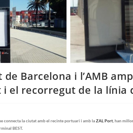
t de Barcelona i l’AMB amp
 i el recorregut de la línia
que connecta la ciutat amb el recinte portuari i amb la
ZAL Port
, han millor
terminal BEST.