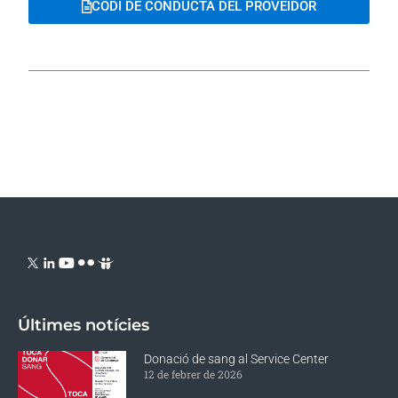
CODI DE CONDUCTA DEL PROVEÏDOR
Últimes notícies
Donació de sang al Service Center
12 de febrer de 2026