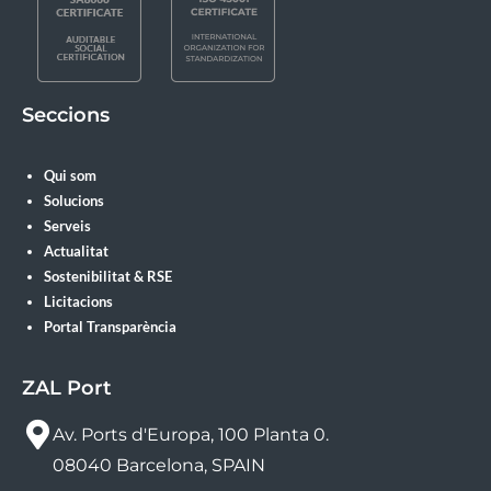
Seccions
Qui som
Solucions
Serveis
Actualitat
Sostenibilitat & RSE
Licitacions
Portal Transparència
ZAL Port
Av. Ports d'Europa, 100 Planta 0.
08040 Barcelona, SPAIN