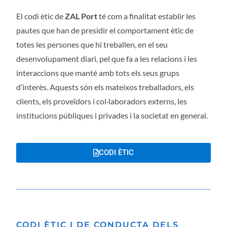
El codi ètic de
ZAL Port
té com a finalitat establir les
pautes que han de presidir el comportament ètic de
totes les persones que hi treballen, en el seu
desenvolupament diari, pel que fa a les relacions i les
interaccions que manté amb tots els seus grups
d’interès. Aquests són els mateixos treballadors, els
clients, els proveïdors i col·laboradors externs, les
institucions públiques i privades i la societat en general.
CODI ÈTIC
CODI ÈTIC I DE CONDUCTA DELS