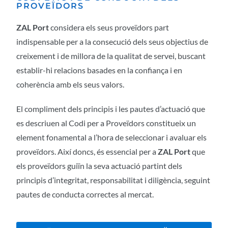
PROVEÏDORS
ZAL Port
considera els seus proveïdors part
indispensable per a la consecució dels seus objectius de
creixement i de millora de la qualitat de servei, buscant
establir-hi relacions basades en la confiança i en
coherència amb els seus valors.
El compliment dels principis i les pautes d’actuació que
es descriuen al Codi per a Proveïdors constitueix un
element fonamental a l’hora de seleccionar i avaluar els
proveïdors. Així doncs, és essencial per a
ZAL Port
que
els proveïdors guiïn la seva actuació partint dels
principis d’integritat, responsabilitat i diligència, seguint
pautes de conducta correctes al mercat.