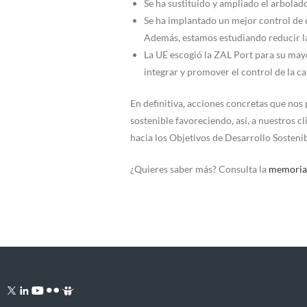
Se ha sustituido y ampliado el arbolado
Se ha implantado un mejor control de
Además, estamos estudiando reducir la
La UE escogió la ZAL Port para su ma
integrar y promover el control de la ca
En definitiva, acciones concretas que nos
sostenible favoreciendo, así, a nuestros 
hacia los Objetivos de Desarrollo Sosteni
¿Quieres saber más? Consulta la
memoria 