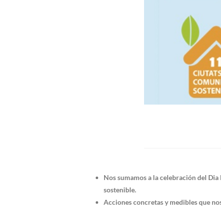
Nos sumamos a la celebración del Dia 
sostenible.
Acciones concretas y medibles que nos