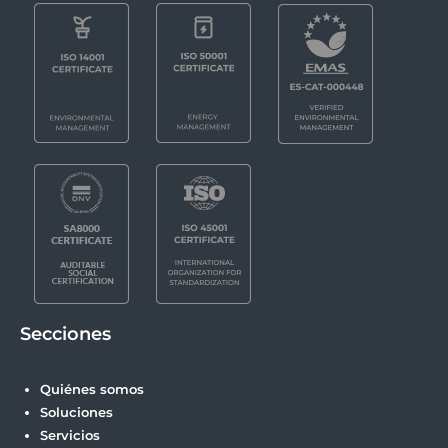
Secciones
Quiénes somos
Soluciones
Servicios