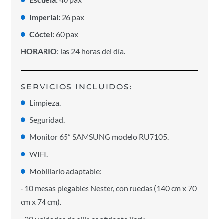
Imperial:
26 pax
Cóctel:
60 pax
HORARIO
: las 24 horas del día.
SERVICIOS INCLUIDOS:
Limpieza.
Seguridad.
Monitor 65” SAMSUNG modelo RU7105.
WIFI.
Mobiliario adaptable:
‐ 10 mesas plegables Nester, con ruedas (140 cm x 70
cm x 74 cm).
‐ 20 unidades de silla confidente York.