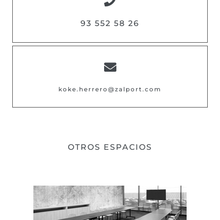
93 552 58 26
koke.herrero@zalport.com
OTROS ESPACIOS