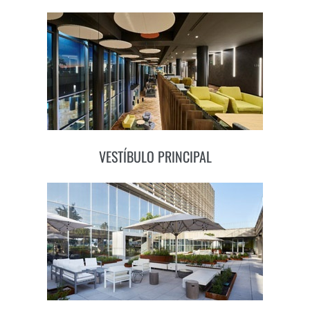
VESTÍBULO PRINCIPAL