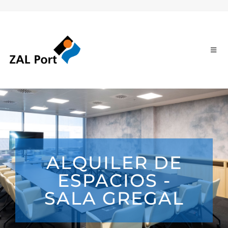
ALQUILER DE
ESPACIOS -
SALA GREGAL