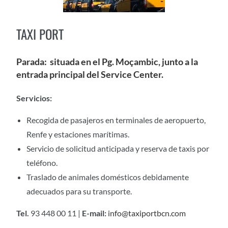
TAXI PORT
Parada:
situada en el Pg. Moçambic, junto a la
entrada principal del Service Center.
Servicios:
Recogida de pasajeros en terminales de aeropuerto,
Renfe y estaciones marítimas.
Servicio de solicitud anticipada y reserva de taxis por
teléfono.
Traslado de animales domésticos debidamente
adecuados para su transporte.
Tel.
93 448 00 11 |
E-mail:
info@taxiportbcn.com