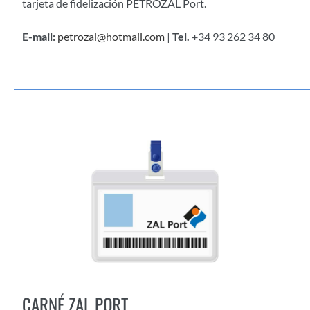
tarjeta de fidelización PETROZAL Port.
E-mail:
petrozal@hotmail.com
|
Tel.
+34 93 262 34 80
CARNÉ ZAL PORT