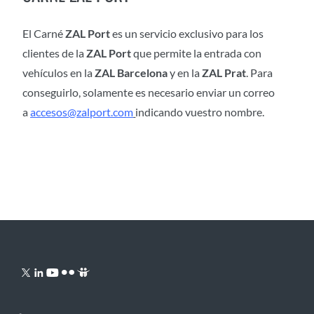
El Carné
ZAL Port
es un servicio exclusivo para los
clientes de la
ZAL Port
que permite la entrada con
vehículos en la
ZAL Barcelona
y en la
ZAL Prat
.
Para
conseguirlo, solamente es necesario enviar un correo
a
accesos@zalport.com
indicando vuestro nombre.