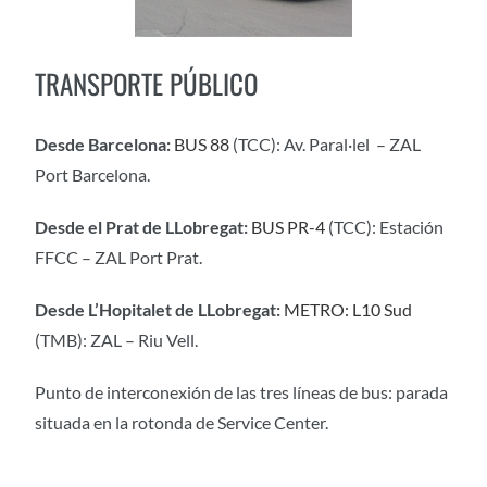
TRANSPORTE PÚBLICO
Desde Barcelona:
BUS 88
(TCC): Av. Paral·lel – ZAL
Port Barcelona.
Desde el Prat de LLobregat:
BUS PR-4
(TCC): Estación
FFCC – ZAL Port Prat.
Desde L’Hopitalet de LLobregat:
METRO: L10 Sud
(TMB): ZAL – Riu Vell.
Punto de interconexión de las tres líneas de bus: parada
situada en la rotonda de Service Center.