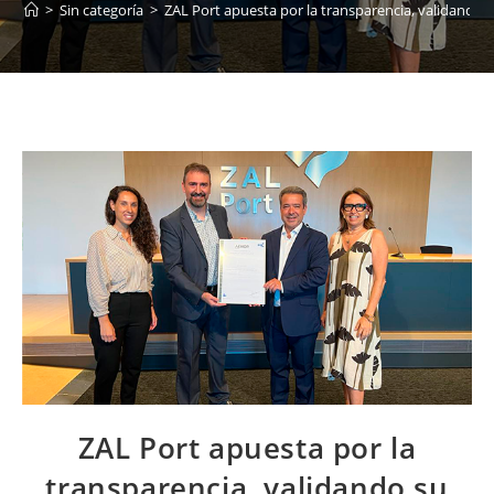
>
Sin categoría
>
ZAL Port apuesta por la transparencia, validando 
ZAL Port apuesta por la
transparencia, validando su