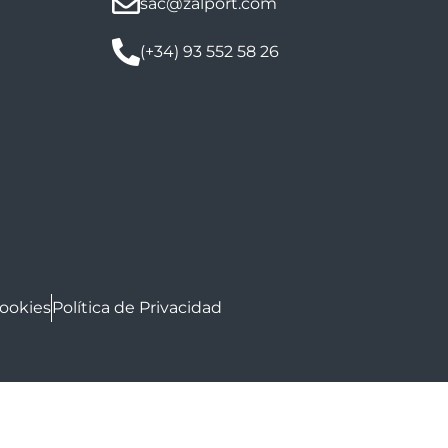
sac@zalport.com
(+34) 93 552 58 26
Cookies
Política de Privacidad