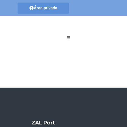
Área privada
ZAL Port