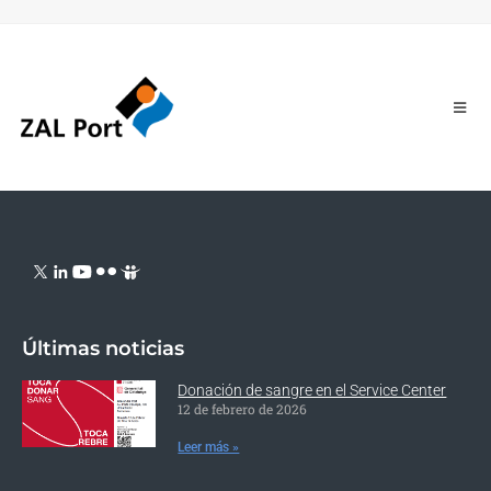
Últimas noticias
Donación de sangre en el Service Center
12 de febrero de 2026
Leer más »