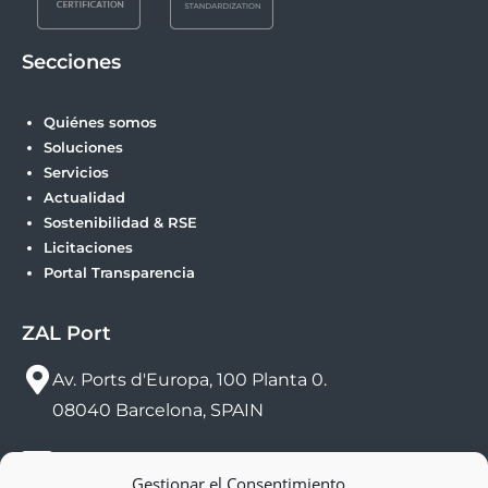
Secciones
Quiénes somos
Soluciones
Servicios
Actualidad
Sostenibilidad & RSE
Licitaciones
Portal Transparencia
ZAL Port
Av. Ports d'Europa, 100 Planta 0.
08040 Barcelona, SPAIN
sac@zalport.com
Gestionar el Consentimiento