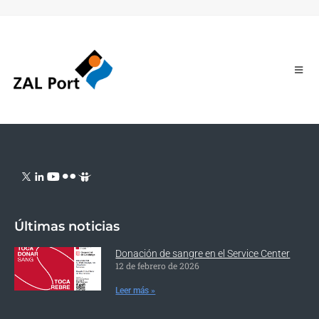
Últimas noticias
Donación de sangre en el Service Center
12 de febrero de 2026
Leer más »