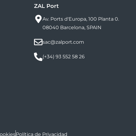
ZAL Port
Av. Ports d'Europa, 100 Planta 0.
08040 Barcelona, SPAIN
sac@zalport.com
(+34) 93 552 58 26
Cookies
Política de Privacidad