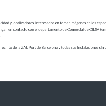
cidad y localizadores interesados en tomar imágenes en los espac
 pongan en contacto con el departamento de Comercial de CILSA (e
m
l recinto de la ZAL Port de Barcelona y todas sus instalaciones sin