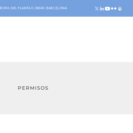
ROPA 100, PLANTA 0, 08040. BARCELONA
PERMISOS