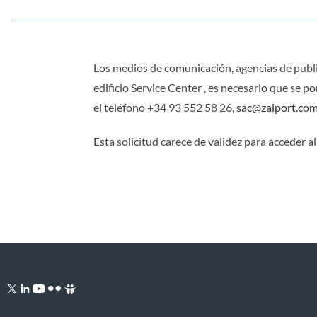
Los medios de comunicación, agencias de publi
edificio Service Center , es necesario que se
el teléfono +34 93 552 58 26,
sac@zalport.co
Esta solicitud carece de validez para acceder a