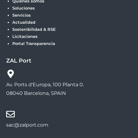
Quiénes somos
Soluciones
Servicios
Actualidad
Sostenibilidad & RSE
Licitaciones
Portal Transparencia
ZAL Port
Av. Ports d'Europa, 100 Planta 0.
08040 Barcelona, SPAIN
sac@zalport.com