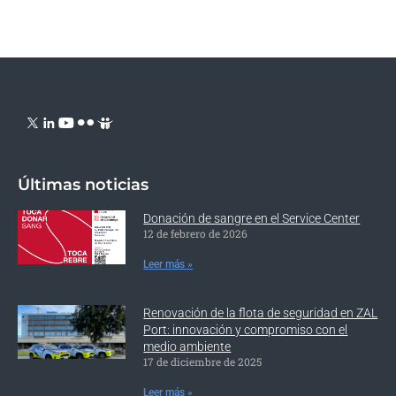
Últimas noticias
Donación de sangre en el Service Center
12 de febrero de 2026
Leer más »
Renovación de la flota de seguridad en ZAL
Port: innovación y compromiso con el
medio ambiente
17 de diciembre de 2025
Leer más »