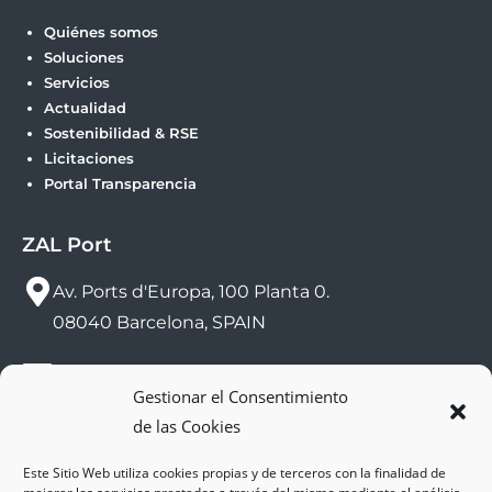
Quiénes somos
Soluciones
Servicios
Actualidad
Sostenibilidad & RSE
Licitaciones
Portal Transparencia
ZAL Port
Av. Ports d'Europa, 100 Planta 0.
08040 Barcelona, SPAIN
sac@zalport.com
Gestionar el Consentimiento
de las Cookies
(+34) 93 552 58 26
Este Sitio Web utiliza cookies propias y de terceros con la finalidad de