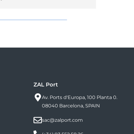
ZAL Port
Av. Ports d'Europa, 100 Planta 0.
08040 Barcelona, SPAIN
sac@zalport.com