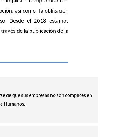
que implica el compromiso con
pción, así como
la obligación
eso.
Desde el 2018 estamos
través de la publicación de la
se de que sus empresas no son cómplices en
hos Humanos.