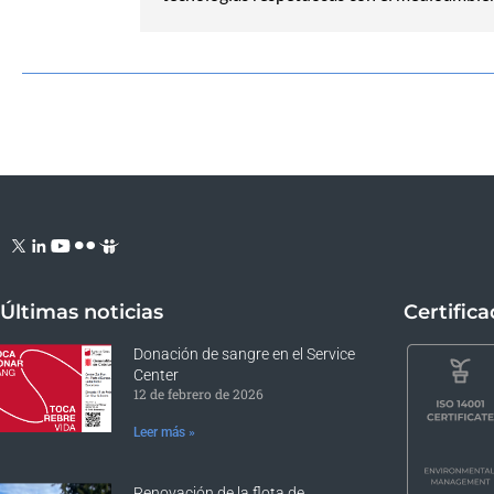
Últimas noticias
Certific
Donación de sangre en el Service
Center
12 de febrero de 2026
Leer más »
Renovación de la flota de