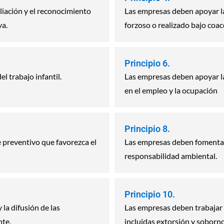
liación y el reconocimiento
Las empresas deben apoyar la
va.
forzoso o realizado bajo coac
Principio 6.
l trabajo infantil.
Las empresas deben apoyar la 
en el empleo y la ocupación
Principio 8.
preventivo que favorezca el
Las empresas deben fomentar
responsabilidad ambiental.
Principio 10.
la difusión de las
Las empresas deben trabajar 
nte.
incluidas extorsión y soborno