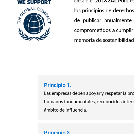
Desde el 2018
ZAL Port
e
los principios de derech
de publicar anualmente 
comprometidos a cumplir c
memoria de sostenibilidad
Principio 1.
Las empresas deben apoyar y respetar la pro
humanos fundamentales, reconocidos intern
ámbito de influencia.
Principio 3.