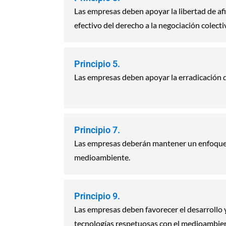
Las empresas deben apoyar la libertad de afi
efectivo del derecho a la negociación colecti
Principio 5.
Las empresas deben apoyar la erradicación de
Principio 7.
Las empresas deberán mantener un enfoque 
medioambiente.
Principio 9.
Las empresas deben favorecer el desarrollo y 
tecnologías respetuosas con el medioambie