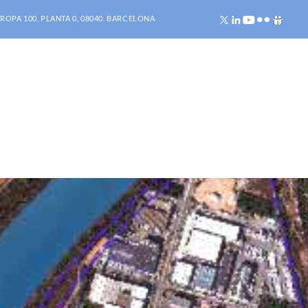
ROPA 100, PLANTA 0, 08040. BARCELONA