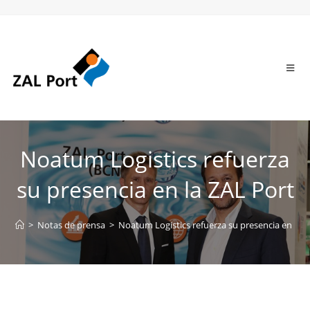
Noatum Logistics refuerza
su presencia en la ZAL Port
>
Notas de prensa
>
Noatum Logistics refuerza su presencia en la Z