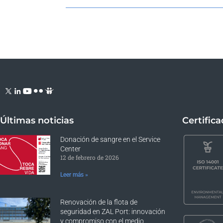
Últimas noticias
Certific
Donación de sangre en el Service
Center
12 de febrero de 2026
Leer más »
Renovación de la flota de
seguridad en ZAL Port: innovación
y compromiso con el medio