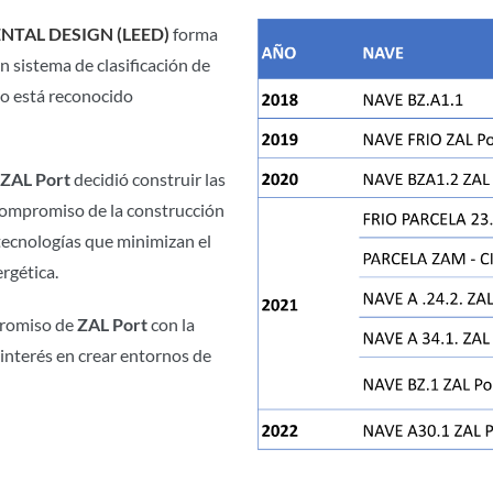
NTAL DESIGN (LEED)
forma
un sistema de clasificación de
ado está reconocido
ZAL Port
decidió construir las
compromiso de la construcción
y tecnologías que minimizan el
ergética.
promiso de
ZAL Port
con la
interés en crear entornos de