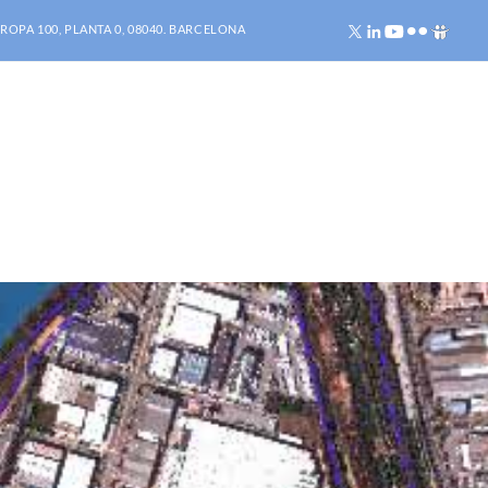
ROPA 100, PLANTA 0, 08040. BARCELONA