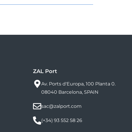
ZAL Port
Av. Ports d'Europa, 100 Planta 0.
08040 Barcelona, SPAIN
sac@zalport.com
(+34) 93 552 58 26