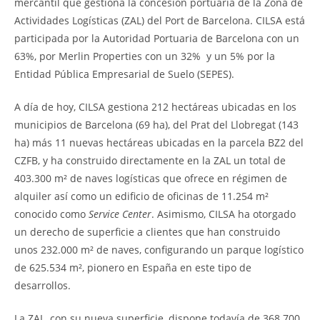
mercantil que gestiona la concesión portuaria de la Zona de
Actividades Logísticas (ZAL) del Port de Barcelona. CILSA está
participada por la Autoridad Portuaria de Barcelona con un
63%, por Merlin Properties con un 32% y un 5% por la
Entidad Pública Empresarial de Suelo (SEPES).
A día de hoy, CILSA gestiona 212 hectáreas ubicadas en los
municipios de Barcelona (69 ha), del Prat del Llobregat (143
ha) más 11 nuevas hectáreas ubicadas en la parcela BZ2 del
CZFB, y ha construido directamente en la ZAL un total de
403.300 m² de naves logísticas que ofrece en régimen de
alquiler así como un edificio de oficinas de 11.254 m²
conocido como
Service Center
. Asimismo, CILSA ha otorgado
un derecho de superficie a clientes que han construido
unos 232.000 m² de naves, configurando un parque logístico
de 625.534 m², pionero en España en este tipo de
desarrollos.
La ZAL, con su nueva superficie, dispone todavía de 368.700