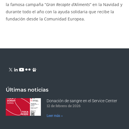
la famosa campaña “
Gran Recapte d’Aliments
” en la Navidad y
durante todo el año con la ayuda solidaria que recibe la
fundación desde la Comunidad Europea.
Últimas noticias
Donación de sangre en el Service Center
12 de febrero de 2026
Leer más »