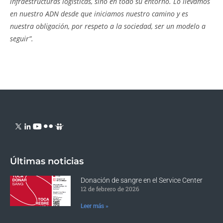
infraestructuras logísticas, sino en todo su entorno. Lo llevamos
en nuestro ADN desde que iniciamos nuestro camino y es
nuestra obligación, por respeto a la sociedad, ser un modelo a
seguir”.
Últimas noticias
Donación de sangre en el Service Center
12 de febrero de 2026
Leer más »