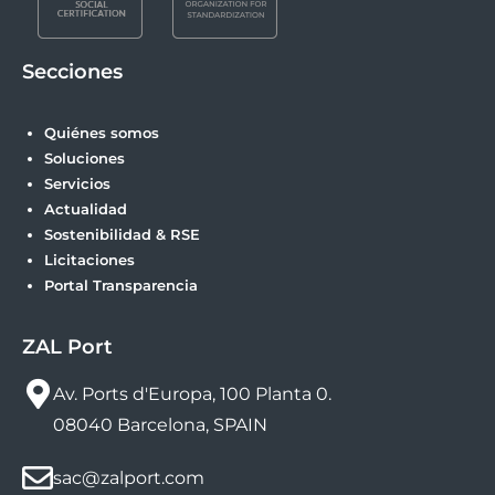
Secciones
Quiénes somos
Soluciones
Servicios
Actualidad
Sostenibilidad & RSE
Licitaciones
Portal Transparencia
ZAL Port
Av. Ports d'Europa, 100 Planta 0.
08040 Barcelona, SPAIN
sac@zalport.com