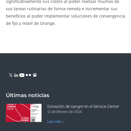
significativamente sus costes al poder realizar muchas de
sus tareas rutinarias de forma remota e incrementar sus
beneficios al poder implementar soluciones de convergencia
de fijo y móvil de Orange.
Últimas noticias
Donación de sangre en el Service Center
12 de febrero de 2026
Leer más »