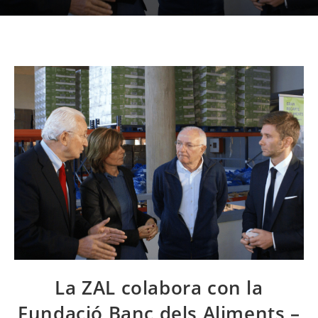
La ZAL colabora con la
Fundació Banc dels Aliments –