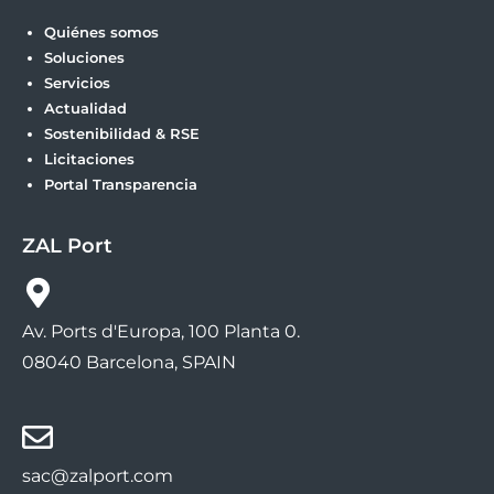
Quiénes somos
Soluciones
Servicios
Actualidad
Sostenibilidad & RSE
Licitaciones
Portal Transparencia
ZAL Port
Av. Ports d'Europa, 100 Planta 0.
08040 Barcelona, SPAIN
sac@zalport.com