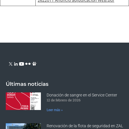
2622011 Anuncio adjudicacion WEB.pdf
Últimas noticias
Donación de sangre en el Service Center
12 de febrero de 2026
Leer más »
Renovación de la flota de seguridad en ZAL