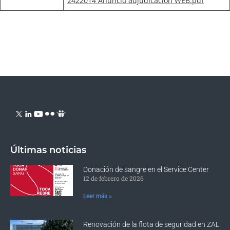
2422014 Anuncio adjudicacion WEB.pdf
Últimas noticias
Donación de sangre en el Service Center
12 de febrero de 2026
Leer más »
Renovación de la flota de seguridad en ZAL