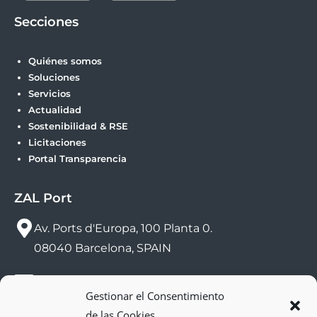
Secciones
Quiénes somos
Soluciones
Servicios
Actualidad
Sostenibilidad & RSE
Licitaciones
Portal Transparencia
ZAL Port
Av. Ports d'Europa, 100 Planta 0.
08040 Barcelona, SPAIN
sac@zalport.com
Gestionar el Consentimiento
de las Cookies
(+34) 93 552 58 26