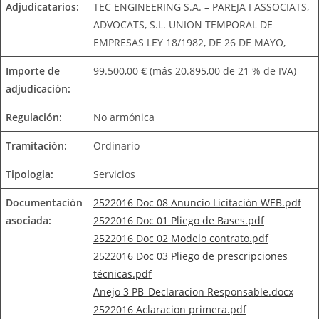
Adjudicatarios:
TEC ENGINEERING S.A. – PAREJA I ASSOCIATS,
ADVOCATS, S.L. UNION TEMPORAL DE
EMPRESAS LEY 18/1982, DE 26 DE MAYO,
Importe de
99.500,00 € (más 20.895,00 de 21 % de IVA)
adjudicación:
Regulación:
No armónica
Tramitación:
Ordinario
Tipologia:
Servicios
Documentación
2522016 Doc 08 Anuncio Licitación WEB.pdf
asociada:
2522016 Doc 01 Pliego de Bases.pdf
2522016 Doc 02 Modelo contrato.pdf
2522016 Doc 03 Pliego de prescripciones
técnicas.pdf
Anejo 3 PB_Declaracion Responsable.docx
2522016 Aclaracion primera.pdf