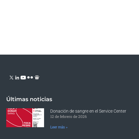
Últimas noticias
Donación de sangre en el Service Center
12 de febrero de 2026
Leer más »