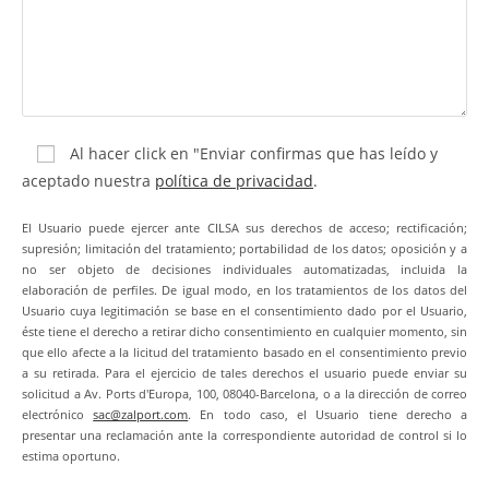
Al hacer click en "Enviar confirmas que has leído y
aceptado nuestra
política de privacidad
.
El Usuario puede ejercer ante CILSA sus derechos de acceso; rectificación;
supresión; limitación del tratamiento; portabilidad de los datos; oposición y a
no ser objeto de decisiones individuales automatizadas, incluida la
elaboración de perfiles. De igual modo, en los tratamientos de los datos del
Usuario cuya legitimación se base en el consentimiento dado por el Usuario,
éste tiene el derecho a retirar dicho consentimiento en cualquier momento, sin
que ello afecte a la licitud del tratamiento basado en el consentimiento previo
a su retirada. Para el ejercicio de tales derechos el usuario puede enviar su
solicitud a Av. Ports d'Europa, 100, 08040-Barcelona, o a la dirección de correo
electrónico
sac@zalport.com
. En todo caso, el Usuario tiene derecho a
presentar una reclamación ante la correspondiente autoridad de control si lo
estima oportuno.