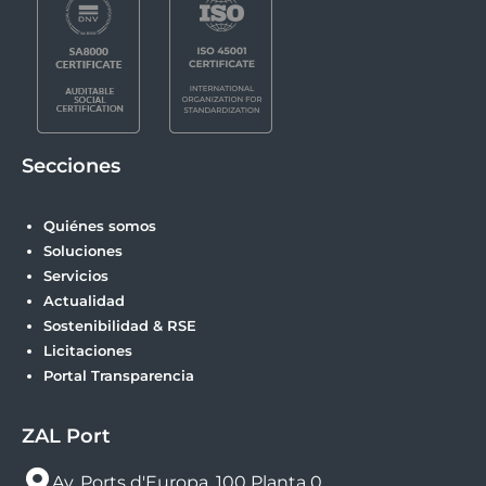
Secciones
Quiénes somos
Soluciones
Servicios
Actualidad
Sostenibilidad & RSE
Licitaciones
Portal Transparencia
ZAL Port
Av. Ports d'Europa, 100 Planta 0.