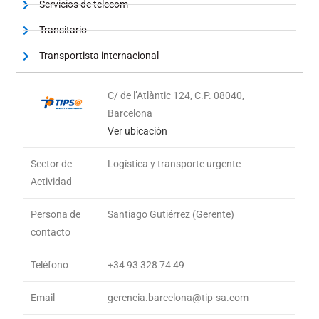
Servicios de telecom
Transitario
Transportista internacional
C/ de l’Atlàntic 124, C.P.
08040,
Barcelona
Ver ubicación
Sector de
Logística y transporte urgente
Actividad
Persona de
Santiago Gutiérrez (Gerente)
contacto
Teléfono
+34 93 328 74 49
Email
gerencia.barcelona@tip-sa.com