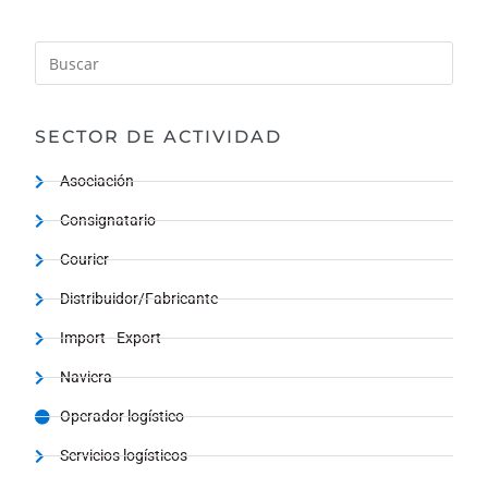
SECTOR DE ACTIVIDAD
Asociación
Consignatario
Courier
Distribuidor/Fabricante
Import - Export
Naviera
Operador logístico
Servicios logísticos