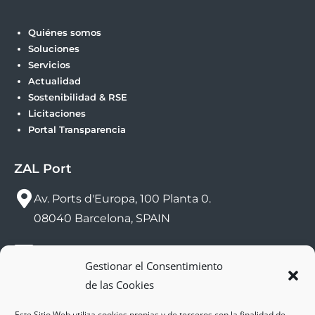
Quiénes somos
Soluciones
Servicios
Actualidad
Sostenibilidad & RSE
Licitaciones
Portal Transparencia
ZAL Port
Av. Ports d'Europa, 100 Planta 0.
08040 Barcelona, SPAIN
sac@zalport.com
Gestionar el Consentimiento
de las Cookies
(+34) 93 552 58 26
Este Sitio Web utiliza cookies propias y de terceros con la finalidad de