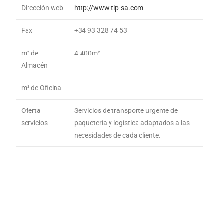
Dirección web
http://www.tip-sa.com
Fax
+34 93 328 74 53
m² de
4.400m²
Almacén
m² de Oficina
Oferta
Servicios de transporte urgente de
servicios
paquetería y logística adaptados a las
necesidades de cada cliente.