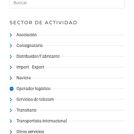
SECTOR DE ACTIVIDAD
Asociación
Consignatario
Distribuidor/Fabricante
Import - Export
Naviera
Operador logístico
Servicios de telecom
Transitario
Transportista internacional
Otros servicios