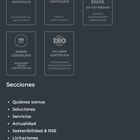
Secciones
Quiénes somos
Soluciones
Servicios
Actualidad
Sostenibilidad & RSE
Licitaciones