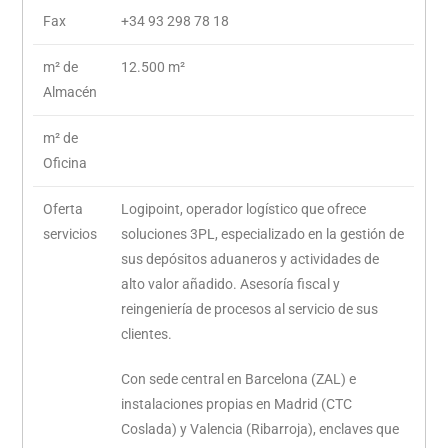
Fax
+34 93 298 78 18
m² de
12.500 m²
Almacén
m² de
Oficina
Oferta
Logipoint, operador logístico que ofrece
servicios
soluciones 3PL, especializado en la gestión de
sus depósitos aduaneros y actividades de
alto valor añadido. Asesoría fiscal y
reingeniería de procesos al servicio de sus
clientes.
Con sede central en Barcelona (ZAL) e
instalaciones propias en Madrid (CTC
Coslada) y Valencia (Ribarroja), enclaves que