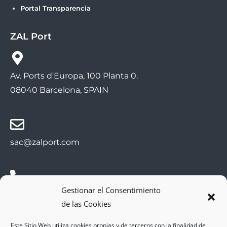
Portal Transparencia
ZAL Port
Av. Ports d'Europa, 100 Planta 0.
08040 Barcelona, SPAIN
sac@zalport.com
Gestionar el Consentimiento
(+34) 93 552 58 26
de las Cookies
Este Sitio Web utiliza cookies propias y de terceros con la finalidad de