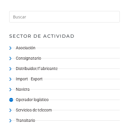
SECTOR DE ACTIVIDAD
Asociación
Consignatario
Distribuidor/Fabricante
Import - Export
Naviera
Operador logístico
Servicios de telecom
Transitario