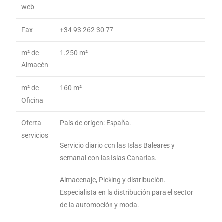
web
Fax
+34 93 262 30 77
m² de
1.250 m²
Almacén
m² de
160 m²
Oficina
Oferta
País de orígen: España.
servicios
Servicio diario con las Islas Baleares y
semanal con las Islas Canarias.
Almacenaje, Picking y distribución.
Especialista en la distribución para el sector
de la automoción y moda.