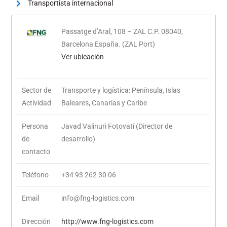
Transportista internacional
Passatge d’Aral, 108 – ZAL C.P. 08040,
Barcelona España. (ZAL Port)
Ver ubicación
Sector de
Transporte y logística: Península, Islas
Actividad
Baleares, Canarias y Caribe
Persona
Javad Valinuri Fotovati (Director de
de
desarrollo)
contacto
Teléfono
+34 93 262 30 06
Email
info@fng-logistics.com
Dirección
http://www.fng-logistics.com