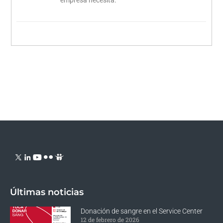
empresa necesita.
Últimas noticias
Donación de sangre en el Service Center
12 de febrero de 2026