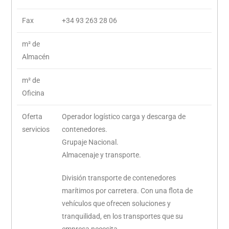
Fax
+34 93 263 28 06
m² de
Almacén
m² de
Oficina
Oferta
Operador logístico carga y descarga de
servicios
contenedores.
Grupaje Nacional.
Almacenaje y transporte.
División transporte de contenedores
marítimos por carretera. Con una flota de
vehículos que ofrecen soluciones y
tranquilidad, en los transportes que su