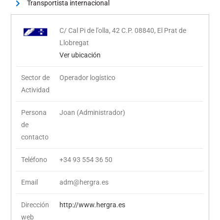
Transportista internacional
C/ Cal Pi de l’olla, 42 C.P. 08840, El Prat de
Llobregat
Ver ubicación
Sector de
Operador logístico
Actividad
Persona
Joan (Administrador)
de
contacto
Teléfono
+34 93 554 36 50
Email
adm@hergra.es
Dirección
http://www.hergra.es
web