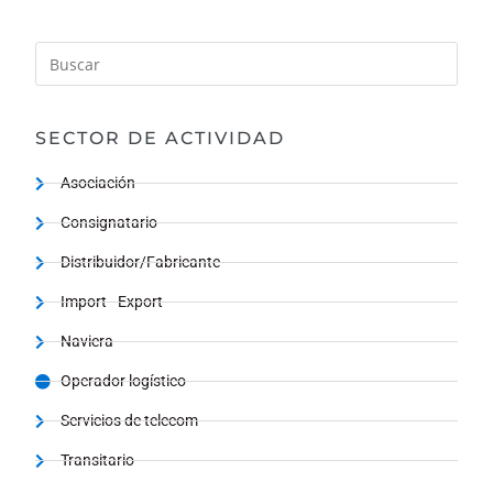
SECTOR DE ACTIVIDAD
Asociación
Consignatario
Distribuidor/Fabricante
Import - Export
Naviera
Operador logístico
Servicios de telecom
Transitario