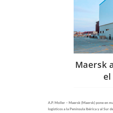
Maersk a
el
A.P. Moller – Maersk (Maersk) pone en ma
logísticos a la Península Ibérica y al Sur