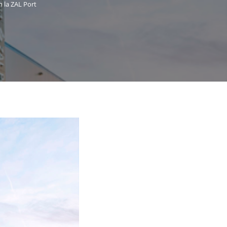
n la ZAL Port