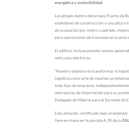
energética y sostenibilidad.
Localizado dentro del propio Puerto de B
estándares de construcción y una altura l
de ocupación por metro cuadrado. Además 
para operaciones de transvase en la zona 
El edificio incluye paneles solares genera
vehículos eléctricos.
“Nuestro objetivo es transformar la logís
logística como arte de resolver problemas 
todo tipo de empresas, independientement
mercancías de importación para su poster
Delegado de Maersk para el Suroeste de E
Este almacén, certificado bajo el estánda
llave en mano en la parcela A 30 de la
ZAL