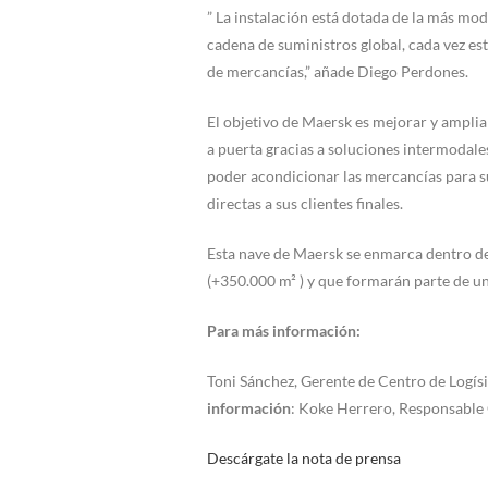
” La instalación está dotada de la más mod
cadena de suministros global, cada vez est
de mercancías,” añade Diego Perdones.
El objetivo de Maersk es mejorar y ampliar 
a puerta gracias a soluciones intermodales
poder acondicionar las mercancías para su
directas a sus clientes finales.
Esta nave de Maersk se enmarca dentro d
(+350.000 m² ) y que formarán parte de u
Para más información:
Toni Sánchez, Gerente de Centro de Logís
información
: Koke Herrero, Responsable
Descárgate la nota de prensa