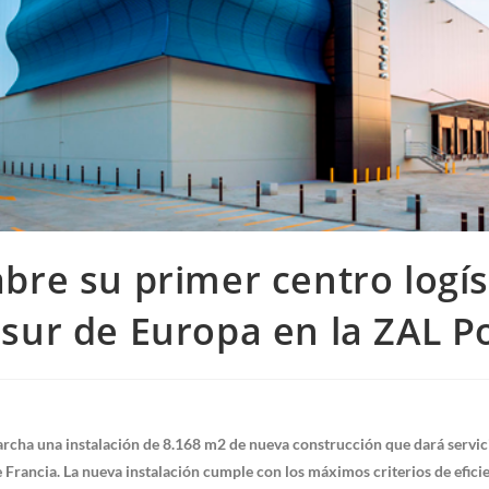
bre su primer centro logís
 sur de Europa en la ZAL P
rcha una instalación de 8.168 m2 de nueva construcción que dará servic
 de Francia. La nueva instalación cumple con los máximos criterios de efici