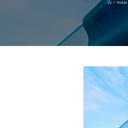
>
Notas 